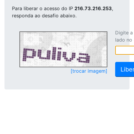
Para liberar o acesso
do IP
216.73.216.253
,
responda ao desafio abaixo.
Digite 
lado no
[trocar imagem]