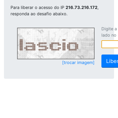
Para liberar o acesso
do IP
216.73.216.172
,
responda ao desafio abaixo.
Digite 
lado no
[trocar imagem]