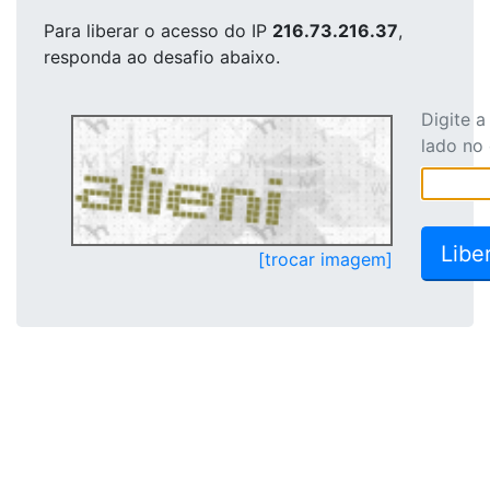
Para liberar o acesso
do IP
216.73.216.37
,
responda ao desafio abaixo.
Digite 
lado no
[trocar imagem]