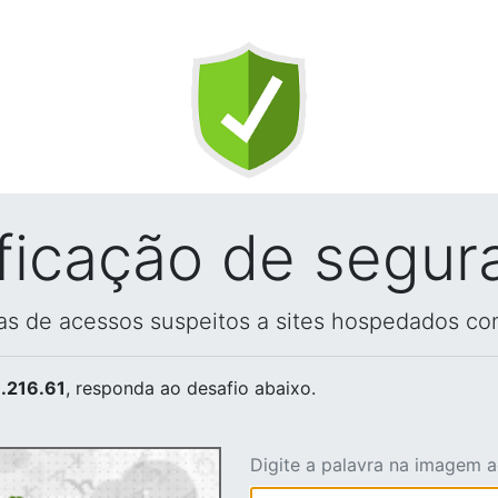
ificação de segur
vas de acessos suspeitos a sites hospedados co
.216.61
, responda ao desafio abaixo.
Digite a palavra na imagem 