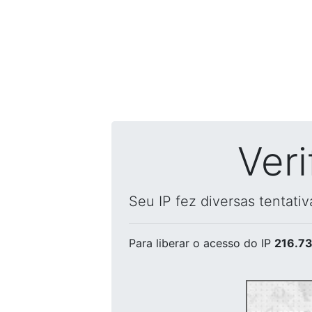
Ver
Seu IP fez diversas tentati
Para liberar o acesso
do IP
216.73