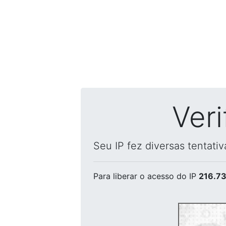
Ver
Seu IP fez diversas tentati
Para liberar o acesso
do IP
216.73