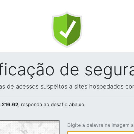
ificação de segur
vas de acessos suspeitos a sites hospedados co
.216.62
, responda ao desafio abaixo.
Digite a palavra na imagem 