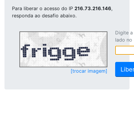
Para liberar o acesso
do IP
216.73.216.146
,
responda ao desafio abaixo.
Digite 
lado no
[trocar imagem]