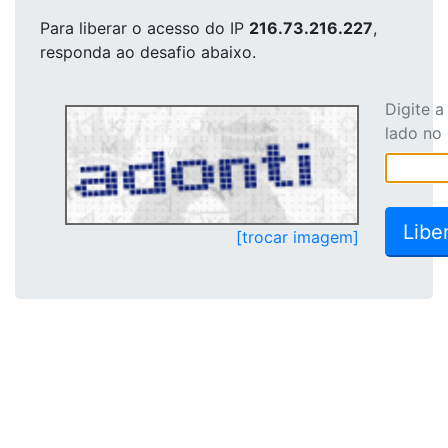
Para liberar o acesso
do IP
216.73.216.227
,
responda ao desafio abaixo.
Digite 
lado no
[trocar imagem]