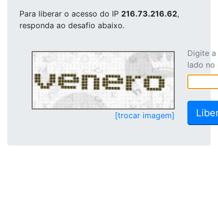
Para liberar o acesso
do IP
216.73.216.62
,
responda ao desafio abaixo.
Digite 
lado no
[trocar imagem]