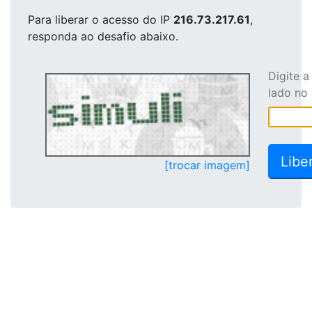
Para liberar o acesso
do IP
216.73.217.61
,
responda ao desafio abaixo.
Digite 
lado no
[trocar imagem]