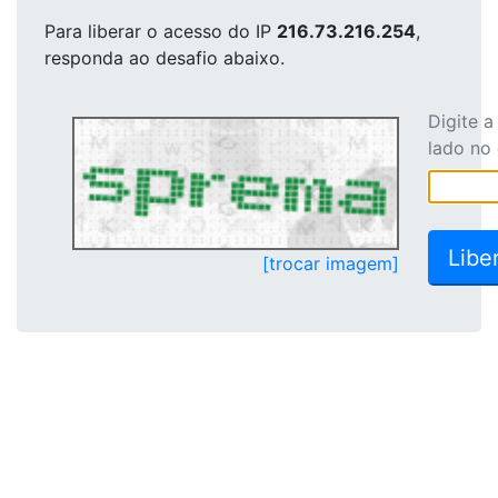
Para liberar o acesso
do IP
216.73.216.254
,
responda ao desafio abaixo.
Digite 
lado no
[trocar imagem]